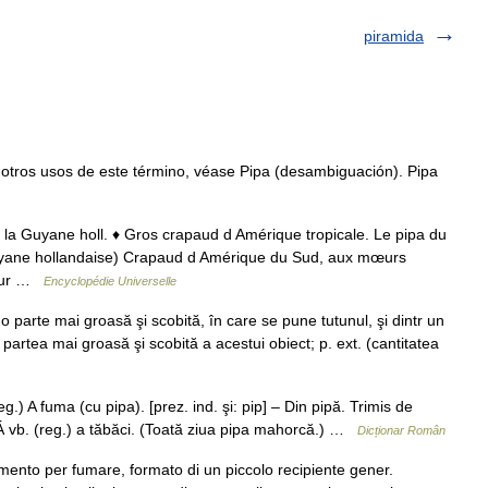
piramida
tros usos de este término, véase Pipa (desambiguación). Pipa
e la Guyane holl. ♦ Gros crapaud d Amérique tropicale. Le pipa du
uyane hollandaise) Crapaud d Amérique du Sud, aux mœurs
 sur …
Encyclopédie Universelle
o parte mai groasă şi scobită, în care se pune tutunul, şi dintr un
. partea mai groasă şi scobită a acestui obiect; p. ext. (cantitatea
eg.) A fuma (cu pipa). [prez. ind. şi: pip] – Din pipă. Trimis de
 vb. (reg.) a tăbăci. (Toată ziua pipa mahorcă.) …
Dicționar Român
umento per fumare, formato di un piccolo recipiente gener.